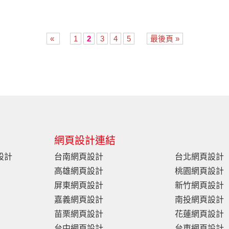
«
1
2
3
4
5
最後頁 »
網頁設計連結
設計
台南網頁設計
台北網頁設計
高雄網頁設計
桃園網頁設計
屏東網頁設計
新竹網頁設計
嘉義網頁設計
南投網頁設計
苗栗網頁設計
花蓮網頁設計
台中網頁設計
台東網頁設計