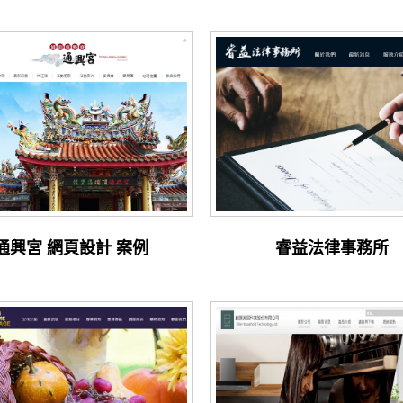
通興宮 網頁設計 案例
睿益法律事務所