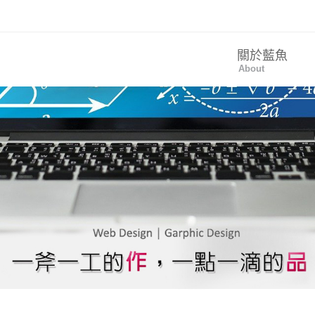
關於藍魚
About