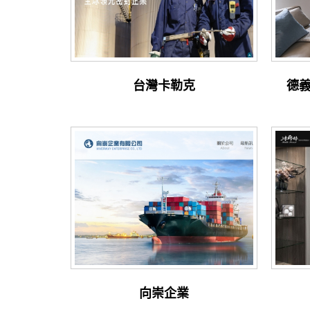
台灣卡勒克
德義
向崇企業