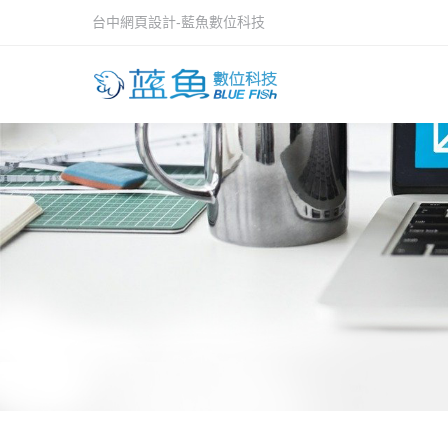
台中網頁設計-藍魚數位科技