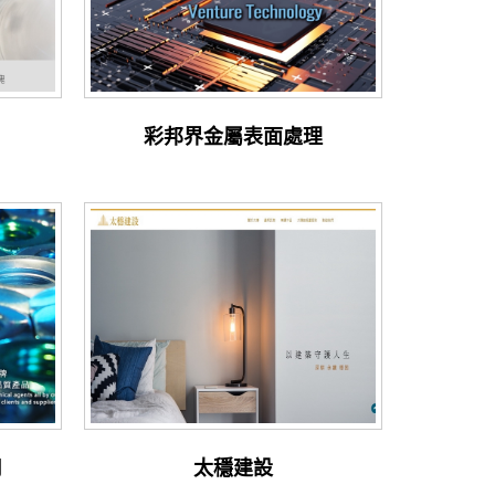
彩邦界金屬表面處理
司
太穩建設