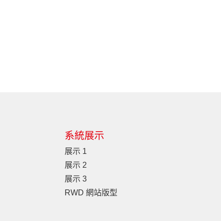
系統展示
展示 1
展示 2
展示 3
RWD 網站版型